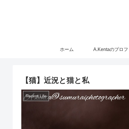
ホーム
A.Kentaのプロ
【猫】近況と猫と私
Recent Life