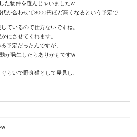
Pした物件を選んじゃいましたw
代が合わせて8000円ほど高くなるという予定で
視しているので仕方ないですね。
豊かにさせてくれます。
作る予定だったんですが、
動が発生したらありかもですw
月ぐらいで野良猫として発見し、
w