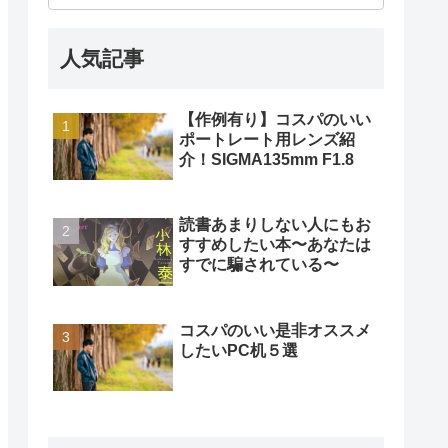
人気記事
【作例有り】コスパのいい
ポートレート用レンズ紹
介！SIGMA135mm F1.8
読書あまりしない人にもお
すすめしたい本〜あなたは
すでに騙されている〜
コスパのいい是非オススメ
したいPC机５選