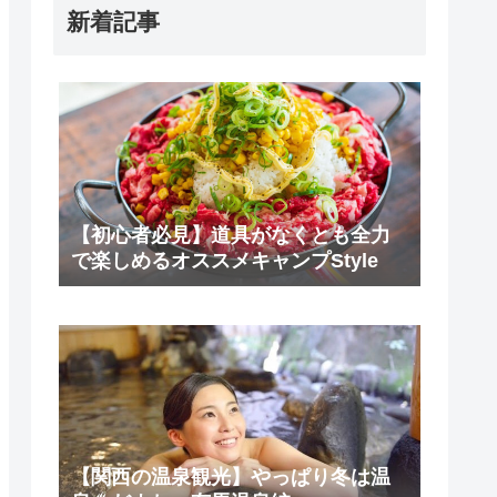
新着記事
【初心者必見】道具がなくとも全力
で楽しめるオススメキャンプStyle
【関西の温泉観光】やっぱり冬は温