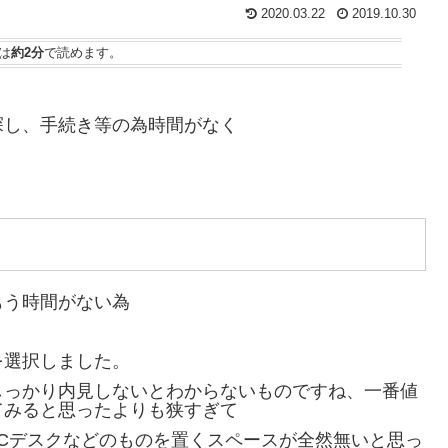
2020.03.22
2019.10.30
は
約2分
で読めます。
探し、手続き等の為時間がなく
もう時間がない為
を選択しました。
しっかり内見しないとわからないものですね、一番値
てみると思ったよりも狭すぎて
やPCデスクなどのものを置くスペースが全然無いと思っ