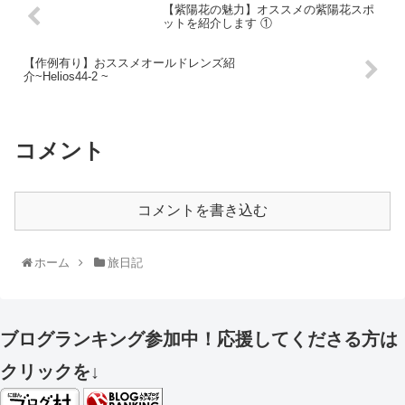
【紫陽花の魅力】オススメの紫陽花スポ
ットを紹介します ①
【作例有り】おススメオールドレンズ紹
介~Helios44-2 ~
コメント
コメントを書き込む
ホーム
旅日記
ブログランキング参加中！応援してくださる方は
クリックを↓