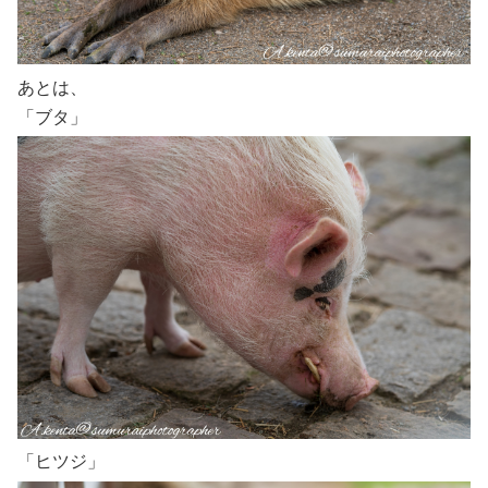
あとは、
「ブタ」
「ヒツジ」