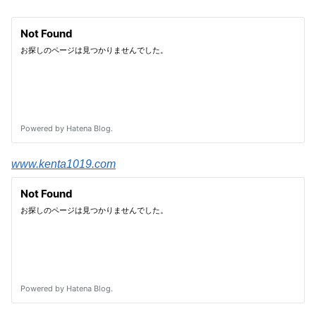
www.kenta1019.com