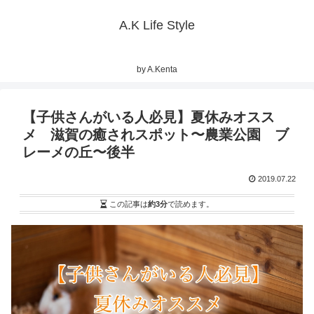
A.K Life Style
by A.Kenta
【子供さんがいる人必見】夏休みオスス
メ 滋賀の癒されスポット〜農業公園 ブ
レーメの丘〜後半
2019.07.22
この記事は
約3分
で読めます。