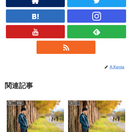
A.Kenta
関連記事
癒し・動物
旅日記