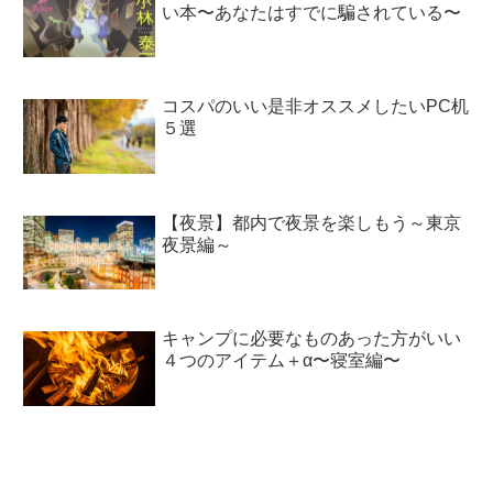
い本〜あなたはすでに騙されている〜
コスパのいい是非オススメしたいPC机
５選
【夜景】都内で夜景を楽しもう～東京
夜景編～
キャンプに必要なものあった方がいい
４つのアイテム＋α〜寝室編〜