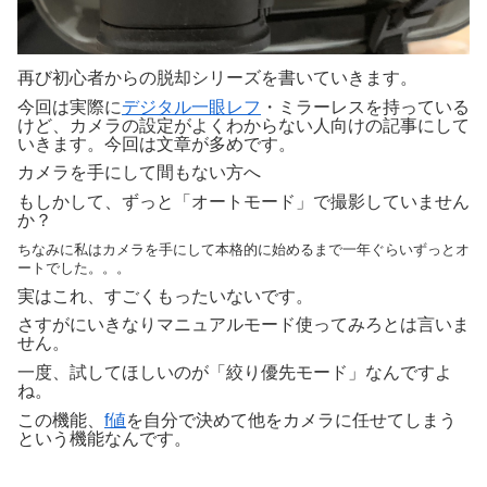
再び初心者からの脱却シリーズを書いていきます。
今回は実際に
デジタル一眼レフ
・ミラーレスを持っている
けど、カメラの設定がよくわからない人向けの記事にして
いきます。今回は文章が多めです。
カメラを手にして間もない方へ
もしかして、ずっと「オートモード」で撮影していません
か？
ちなみに私はカメラを手にして本格的に始めるまで一年ぐらいずっとオ
ートでした。。。
実はこれ、すごくもったいないです。
さすがにいきなりマニュアルモード使ってみろとは言いま
せん。
一度、試してほしいのが「絞り優先モード」なんですよ
ね。
この機能、
f値
を自分で決めて他をカメラに任せてしまう
という機能なんです。