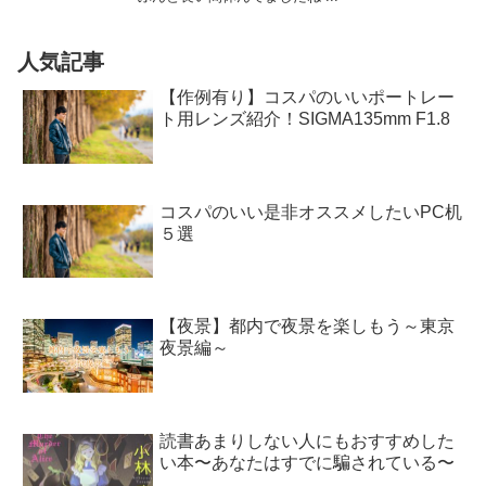
人気記事
【作例有り】コスパのいいポートレー
ト用レンズ紹介！SIGMA135mm F1.8
コスパのいい是非オススメしたいPC机
５選
【夜景】都内で夜景を楽しもう～東京
夜景編～
読書あまりしない人にもおすすめした
い本〜あなたはすでに騙されている〜