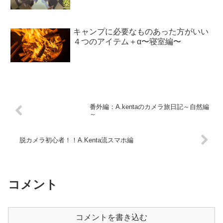
キャンプに必要なものあった方がいい
４つのアイテム＋α〜寝室編〜
番外編：A.kentaのカメラ旅日記～自然編
～
脱カメラ初心者！！A.Kenta流スマホ編
コメント
コメントを書き込む