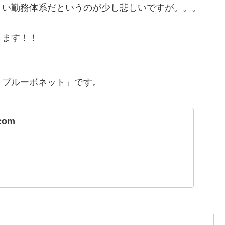
くい勤務体系だというのが少し悲しいですが。。。
きます！！
 ブルーボネット」です。
.com