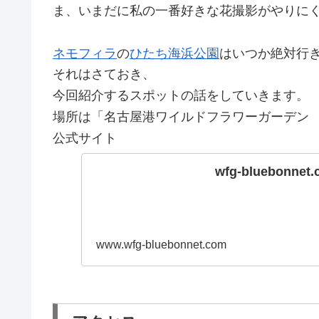
ま、いまだに私の一番好きな花撮影がやりに
ネモフィラ
の
ひたち海浜公園
はいつか絶対行
それはさておき、
今回紹介するスポットの話をしていきます。
場所は「名古屋港ワイルドフラワーガーデン
公式サイト
wfg-bluebonnet
www.wfg-bluebonnet.com