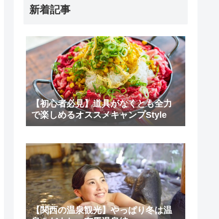
新着記事
【初心者必見】道具がなくとも全力
で楽しめるオススメキャンプStyle
【関西の温泉観光】やっぱり冬は温