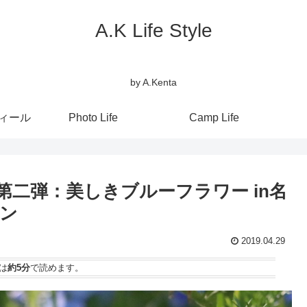
A.K Life Style
by A.Kenta
フィール
Photo Life
Camp Life
二弾：美しきブルーフラワー in名
ン
2019.04.29
は
約5分
で読めます。