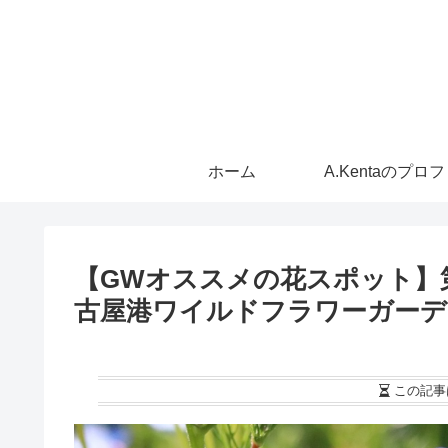
ホーム
A.Kentaのプロ
【GWオススメの花スポット】第
古屋港ワイルドフラワーガーデ
この記事