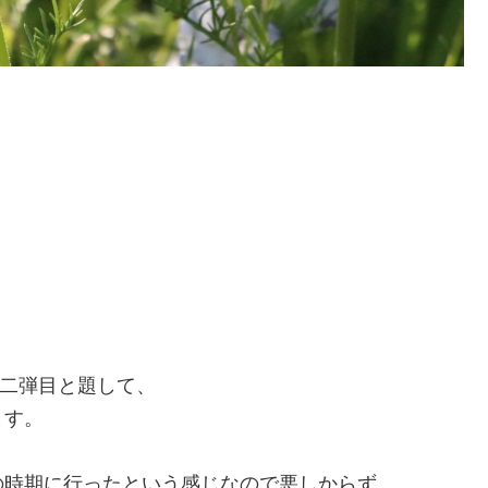
の二弾目と題して、
ます。
の時期に行ったという感じなので悪しからず。