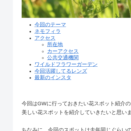
今回のテーマ
ネモフィラ
アクセス
所在地
カーアクセス
公共交通機関
ワイルドフラワーガーデン
今回活躍してるレンズ
最新のインスタ
今回はGWに行っておきたい花スポット紹介
美しい花スポットを紹介していきたいと思い
ちなみに、今回のスポットは去年同じぐらい