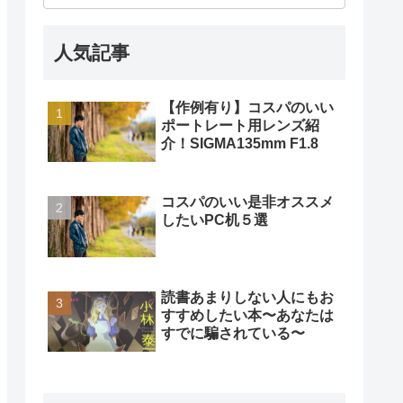
人気記事
【作例有り】コスパのいい
ポートレート用レンズ紹
介！SIGMA135mm F1.8
コスパのいい是非オススメ
したいPC机５選
読書あまりしない人にもお
すすめしたい本〜あなたは
すでに騙されている〜