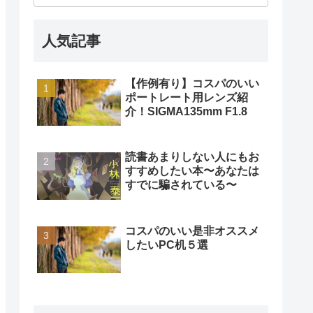
人気記事
【作例有り】コスパのいい
ポートレート用レンズ紹
介！SIGMA135mm F1.8
読書あまりしない人にもお
すすめしたい本〜あなたは
すでに騙されている〜
コスパのいい是非オススメ
したいPC机５選