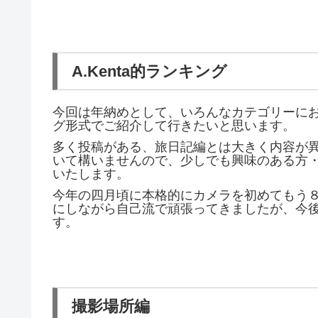
A.Kenta的ランキング
今回は年納めとして、いろんなカテゴリーに
グ形式でご紹介して行きたいと思います。
多く投稿がある、旅日記編とは大きく内容が
いて構いませんので、少しでも興味のある方
いたします。
今年の四月頃に本格的にカメラを初めてもう
にしながら自己流で頑張ってきましたが、今
す。
撮影場所編