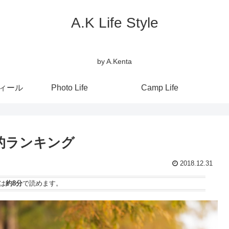
A.K Life Style
by A.Kenta
フィール
Photo Life
Camp Life
a的ランキング
2018.12.31
は
約8分
で読めます。