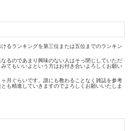
おけるランキングを第三位または五位までのランキン
異なるのであまり興味のない人はそっ閉じしていただ
・みてもいいよという方はお付き合いよろしくお願い
８ヶ月ぐらいです。誰にも教わることなく雑誌を参考
後とも精進していきますのでよろしくお願いいたしま