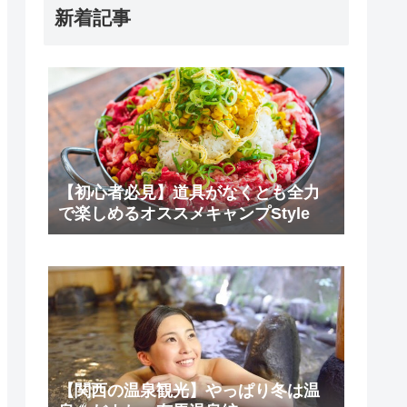
新着記事
【初心者必見】道具がなくとも全力
で楽しめるオススメキャンプStyle
【関西の温泉観光】やっぱり冬は温