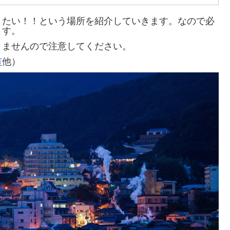
きたい！！という場所を紹介していきます。なので必
ます。
りませんので注意してください。
市
他）