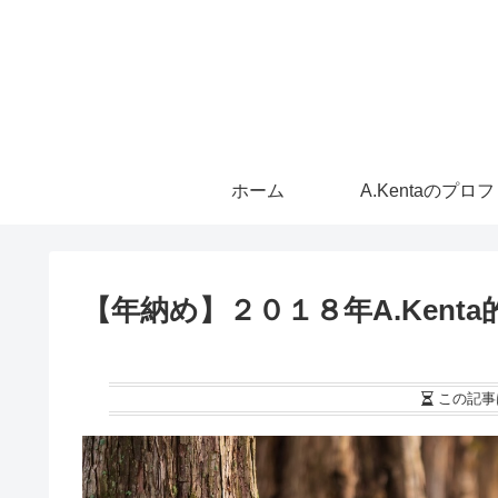
ホーム
A.Kentaのプロ
【年納め】２０１８年A.Kent
この記事