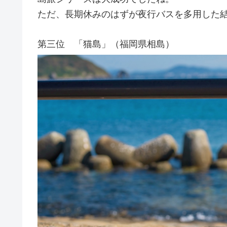
ただ、長期休みのはずが夜行バスを多用した
第三位 「猫島」（福岡県相島）